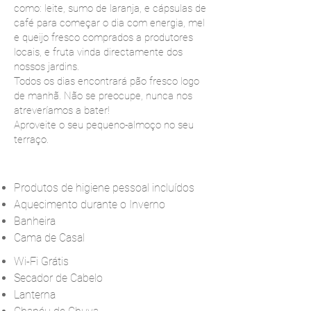
como: leite, sumo de laranja, e cápsulas de
café para começar o dia com energia, mel
e queijo fresco comprados a produtores
locais, e fruta vinda directamente dos
nossos jardins.
Todos os dias encontrará pão fresco logo
de manhã. Não se preocupe, nunca nos
atreveríamos a bater!
Aproveite o seu pequeno-almoço no seu
terraço.
Produtos de higiene pessoal incluídos
Aquecimento durante o Inverno
Banheira
Cama de Casal
Wi-Fi Grátis
Secador de Cabelo
Lanterna