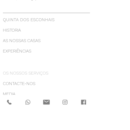
QUINTA DOS ESCONHAIS
HISTORIA
AS NOSSAS CASAS
EXPERIÊNCIAS
OS NOSSOS SERVIÇOS
CONTACTE-NOS
MEDIA
TERMOS & CONDIÇÕES
POLÍTICA DE PRIVACIDADE