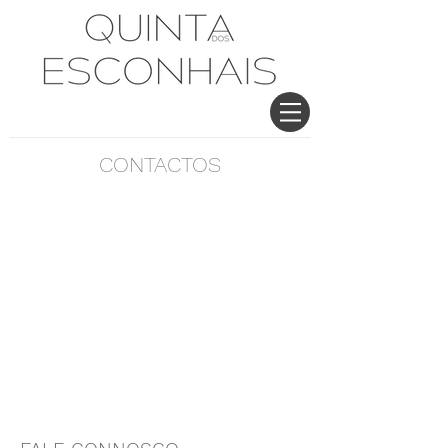
CONTACTOS