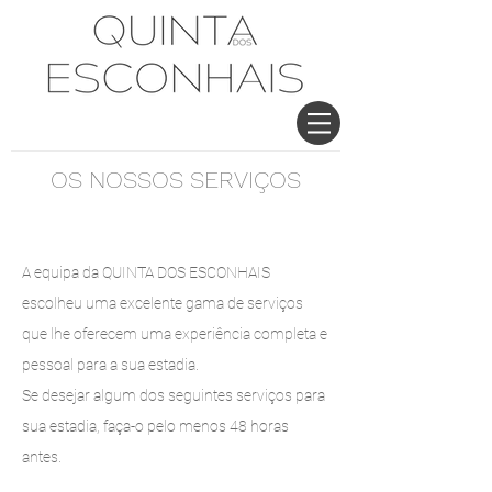
OS NOSSOS SERVIÇOS
A equipa da QUINTA DOS ESCONHAIS
escolheu uma excelente gama de serviços
que lhe oferecem uma experiência completa e
pessoal para a sua estadia.
Se desejar algum dos seguintes serviços para
sua estadia, faça-o pelo menos 48 horas
antes.