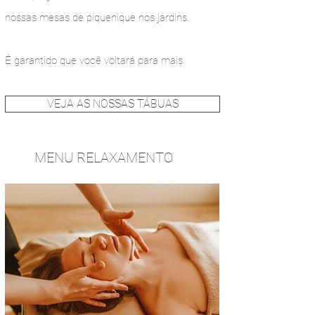
nossas mesas de piquenique nos jardins.
É garantido que você voltará para mais.
VEJA AS NOSSAS TÁBUAS
MENU RELAXAMENTO