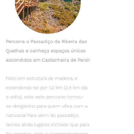
Percorra o Passadiço da Ribeira das
Quelhas e conheça espaços únicos
escondidos em Castanheira de Pera!!
Feito em estrutura de madeira, e
estendendo-se por 1,2 km (2,4 km ida
e volta), este este percurso tornou-
se
obrigatório
para quem vibra com a
natureza! Para alem do passadiço,
temos ainda lugares incríveis que para
lhe mostrar, com o acompanhamento