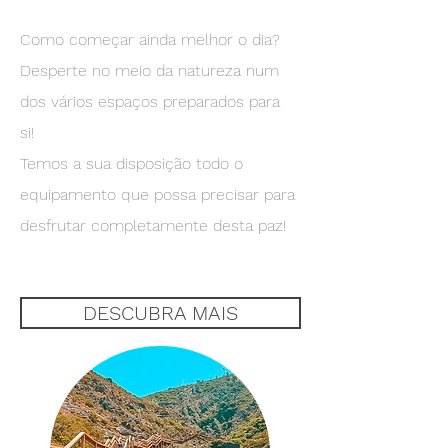
Como começar ainda melhor o dia?
Desperte no meio da natureza num
dos vários espaços preparados para
si!
Temos a sua disposição todo o
equipamento que possa precisar para
desfrutar completamente desta paz!
DESCUBRA MAIS